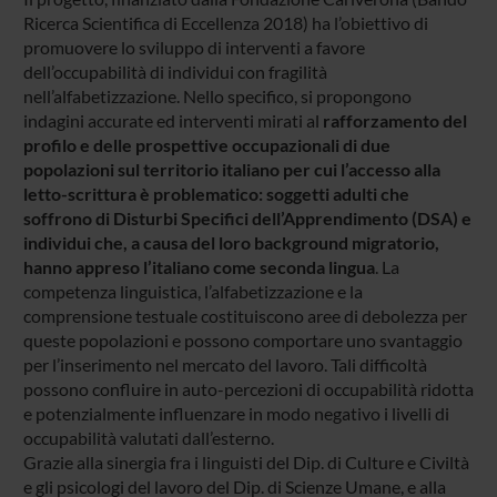
Ricerca Scientifica di Eccellenza 2018) ha l’obiettivo di
promuovere lo sviluppo di interventi a favore
dell’occupabilità di individui con fragilità
nell’alfabetizzazione. Nello specifico, si propongono
indagini accurate ed interventi mirati al
rafforzamento del
profilo e delle prospettive occupazionali di due
popolazioni sul territorio italiano per cui l’accesso alla
letto-scrittura è problematico: soggetti adulti che
soffrono di Disturbi Specifici dell’Apprendimento (DSA) e
individui che, a causa del loro background migratorio,
hanno appreso l’italiano come seconda lingua
. La
competenza linguistica, l’alfabetizzazione e la
comprensione testuale costituiscono aree di debolezza per
queste popolazioni e possono comportare uno svantaggio
per l’inserimento nel mercato del lavoro. Tali difficoltà
possono confluire in auto-percezioni di occupabilità ridotta
e potenzialmente influenzare in modo negativo i livelli di
occupabilità valutati dall’esterno.
Grazie alla sinergia fra i linguisti del Dip. di Culture e Civiltà
e gli psicologi del lavoro del Dip. di Scienze Umane, e alla