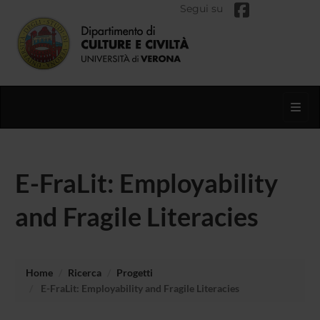
Segui su
Toggl
E-FraLit: Employability
and Fragile Literacies
Home
Ricerca
Progetti
E-FraLit: Employability and Fragile Literacies