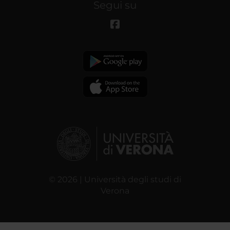
Segui su
© 2026 | Università degli studi di
Verona