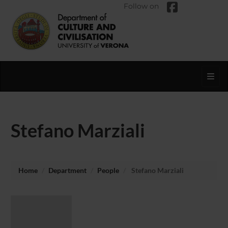
Follow on
Toggl
Stefano Marziali
Home
Department
People
Stefano Marziali