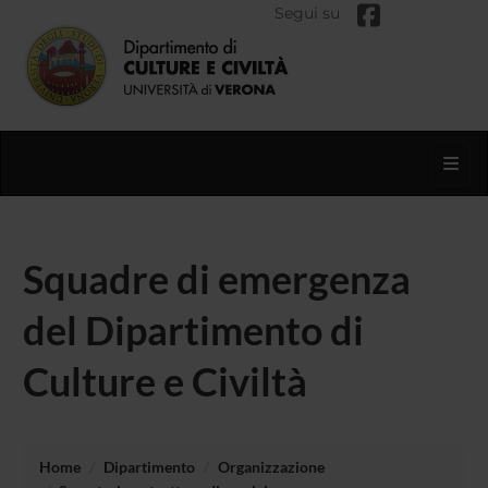
Segui su
Toggl
Squadre di emergenza
del Dipartimento di
Culture e Civiltà
Home
Dipartimento
Organizzazione