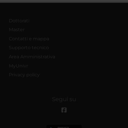
Dottorati
Master
Contatti e mappa
Supporto tecnico
Area Amministrativa
MyUnivr
Privacy policy
Segui su