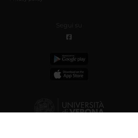
Segui su
© 2026 | Verona University