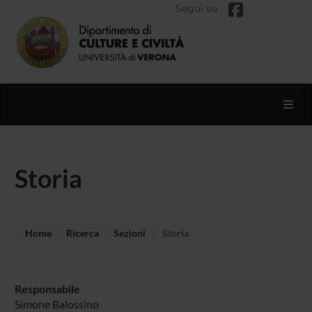
Segui su
Toggl
Storia
Home
Ricerca
Sezioni
Storia
Responsabile
Simone Balossino