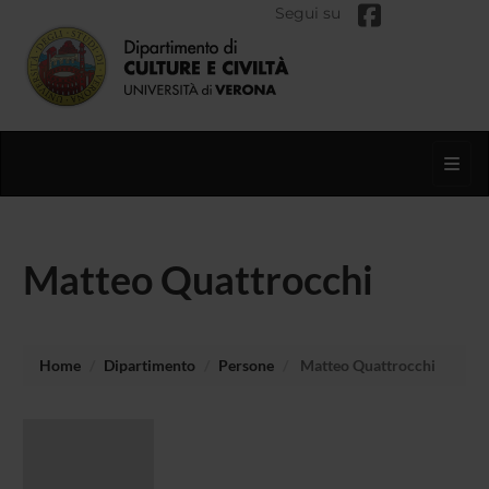
Segui su
Toggl
Matteo Quattrocchi
Home
Dipartimento
Persone
Matteo Quattrocchi