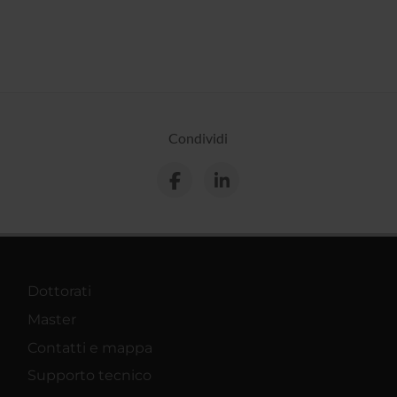
Condividi
Dottorati
Master
Contatti e mappa
Supporto tecnico