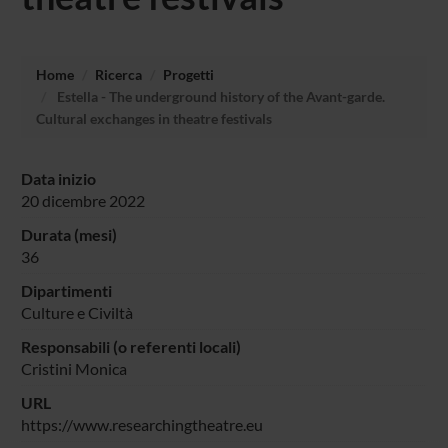
Home
Ricerca
Progetti
Estella - The underground history of the Avant-garde.
Cultural exchanges in theatre festivals
Data inizio
20 dicembre 2022
Durata (mesi)
36
Dipartimenti
Culture e Civiltà
Responsabili (o referenti locali)
Cristini Monica
URL
https://www.researchingtheatre.eu