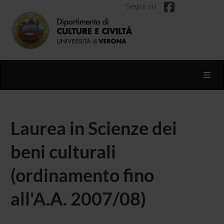
Segui su
Toggl
Laurea in Scienze dei
beni culturali
(ordinamento fino
all'A.A. 2007/08)