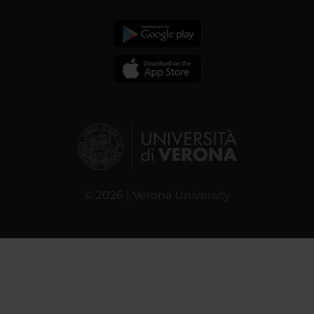
pubblicità e social media, i quali potrebbero combinarle
con altre informazioni che hai fornito loro o che hanno
raccolto dal tuo utilizzo dei loro servizi.
© 2026 | Verona University