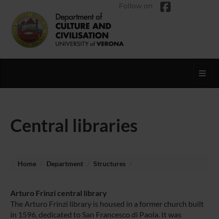
Follow on
Toggl
Central libraries
Home
Department
Structures
Arturo Frinzi central library
The Arturo Frinzi library is housed in a former church built
in 1596, dedicated to San Francesco di Paola. It was