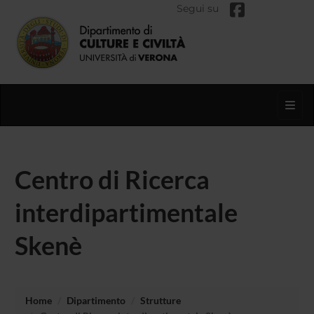
Segui su
Toggl
Centro di Ricerca
interdipartimentale
Skenè
Home
Dipartimento
Strutture