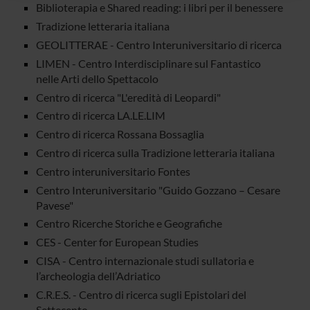
raccolto dal tuo utilizzo dei loro servizi.
Biblioterapia e Shared reading: i libri per il benessere
Tradizione letteraria italiana
GEOLITTERAE - Centro Interuniversitario di ricerca
LIMEN - Centro Interdisciplinare sul Fantastico
nelle Arti dello Spettacolo
Centro di ricerca "L'eredità di Leopardi"
Centro di ricerca LA.LE.LIM
Centro di ricerca Rossana Bossaglia
Centro di ricerca sulla Tradizione letteraria italiana
Centro interuniversitario Fontes
Centro Interuniversitario "Guido Gozzano – Cesare
Pavese"
Centro Ricerche Storiche e Geografiche
CES - Center for European Studies
CISA - Centro internazionale studi sullatoria e
l’archeologia dell’Adriatico
C.R.E.S. - Centro di ricerca sugli Epistolari del
Settecento