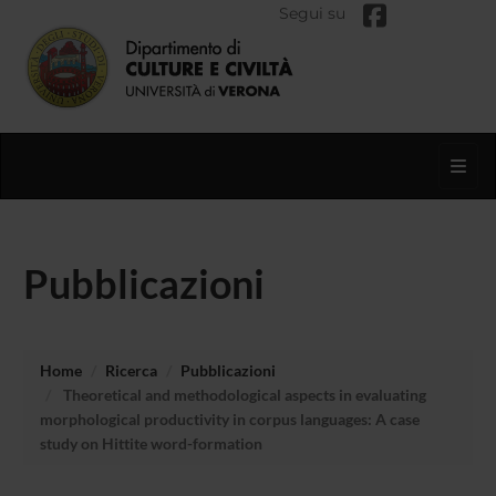
Segui su
Toggl
Pubblicazioni
Home
Ricerca
Pubblicazioni
Theoretical and methodological aspects in evaluating
morphological productivity in corpus languages: A case
study on Hittite word-formation