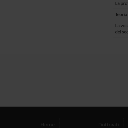
La pro
Teoria 
La voc
del se
Home
Dottorati