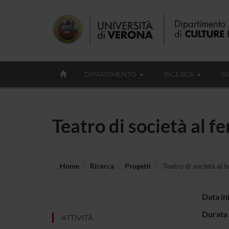
DIPARTIMENTO
RICERCA
D
Teatro di società al 
Home
Ricerca
Progetti
Teatro di società al
Data in
Durata 
ATTIVITÀ