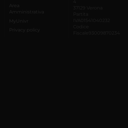
4
Area
37129 Verona
Amministrativa
Partita
IVA01541040232
MyUnivr
Codice
Privacy policy
Fiscale93009870234