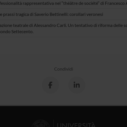
fessionalità rappresentativa nel “théâtre de société” di Francesco 
e prassi tragica di Saverio Bettinelli: corollari veronesi
azione teatrale di Alessandro Carli. Un tentativo di riforma delle 
condo Settecento.
Condividi