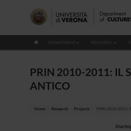
DEPARTMENT
RESEARCH
T
PRIN 2010-2011: I
ANTICO
Home
Research
Projects
PRIN 2010-2011:
Startin