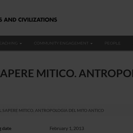
EACHING
COMMUNITY ENGAGEMENT
PEOPLE
L SAPERE MITICO. ANTROP
 IL SAPERE MITICO. ANTROPOLOGIA DEL MITO ANTICO
g date
February 1, 2013