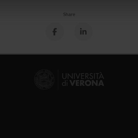
icità e social media, i quali potrebbero combinarle con altre inform
lizzo dei loro servizi.
Share