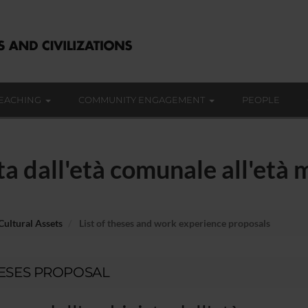
EACHING
COMMUNITY ENGAGEMENT
PEOPLE
sta dall'età comunale all'età
Cultural Assets
List of theses and work experience proposals
ESES PROPOSAL