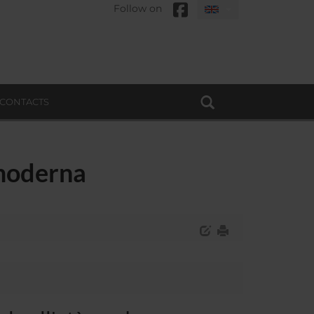
Follow on
CONTACTS
 moderna