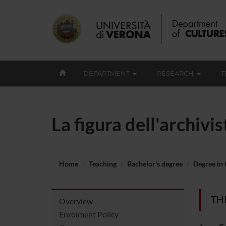
DEPARTMENT
RESEARCH
T
La figura dell'archivi
Home
Teaching
Bachelor's degree
Degree in 
TH
Overview
Enrolment Policy