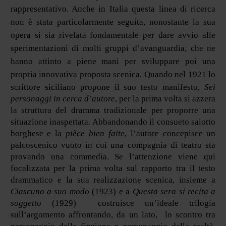
rappresentativo. Anche in Italia questa linea di ricerca
non è stata particolarmente seguita, nonostante la sua
opera si sia rivelata fondamentale per dare avvio alle
sperimentazioni di molti gruppi d’avanguardia, che ne
hanno attinto a piene mani per sviluppare poi una
propria innovativa proposta scenica.
Quando nel 1921 lo
scrittore siciliano propone il suo testo manifesto,
Sei
personaggi in cerca d’autore
, per la prima volta si azzera
la struttura del dramma tradizionale per proporre una
situazione inaspettata. Abbandonando il consueto salotto
borghese e la
pièce bien faite
, l’autore concepisce un
palcoscenico vuoto in cui una compagnia di teatro sta
provando una commedia. Se l’attenzione viene qui
focalizzata per la prima volta sul rapporto tra il testo
drammatico e la sua realizzazione scenica, insieme a
Ciascuno a suo modo
(1923) e a
Questa sera si recita a
soggetto
(1929) costruisce un’ideale trilogia
sull’argomento affrontando, da un lato, lo scontro tra