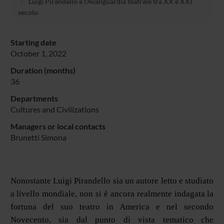
Luigi Pirandello e l'Avanguardia teatrale tra XX e XXI
secolo
Starting date
October 1, 2022
Duration (months)
36
Departments
Cultures and Civilizations
Managers or local contacts
Brunetti Simona
Nonostante Luigi Pirandello sia un autore letto e studiato
a livello mondiale, non si è ancora realmente indagata la
fortuna del suo teatro in America e nel secondo
Novecento, sia dal punto di vista tematico che