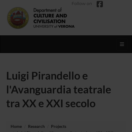
Follow on
Toggl
Luigi Pirandello e
l'Avanguardia teatrale
tra XX e XXI secolo
Home
Research
Projects