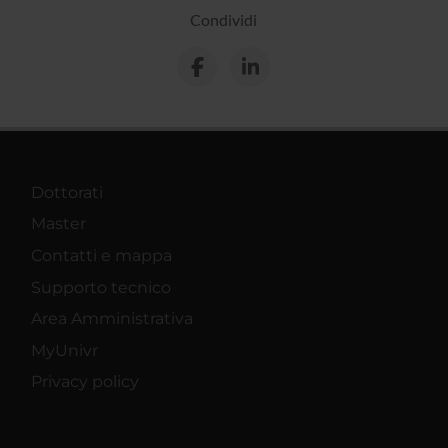
Condividi
Dottorati
Master
Contatti e mappa
Supporto tecnico
Area Amministrativa
MyUnivr
Privacy policy