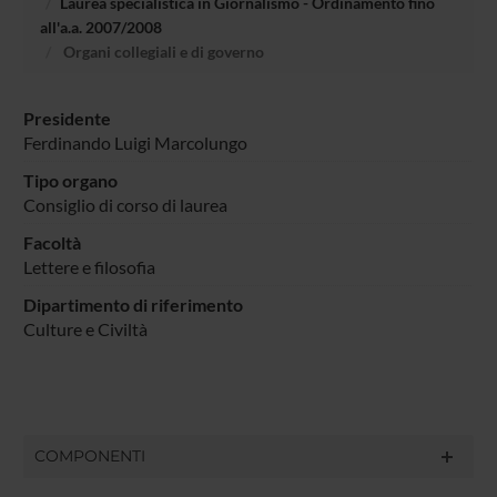
Laurea specialistica in Giornalismo - Ordinamento fino
all'a.a. 2007/2008
Organi collegiali e di governo
Presidente
Ferdinando Luigi Marcolungo
Tipo organo
Consiglio di corso di laurea
Facoltà
Lettere e filosofia
Dipartimento di riferimento
Culture e Civiltà
COMPONENTI