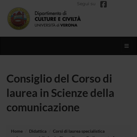
Segui su
Toggl
Consiglio del Corso di
laurea in Scienze della
comunicazione
Home
Didattica
Corsi di laurea specialistica