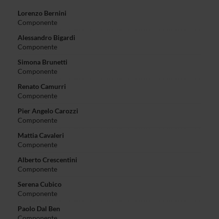
Lorenzo Bernini
Componente
Alessandro Bigardi
Componente
Simona Brunetti
Componente
Renato Camurri
Componente
Pier Angelo Carozzi
Componente
Mattia Cavaleri
Componente
Alberto Crescentini
Componente
Serena Cubico
Componente
Paolo Dal Ben
Componente