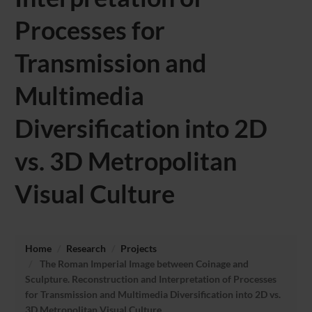
Processes for
Transmission and
Multimedia
Diversification into 2D
vs. 3D Metropolitan
Visual Culture
Home
Research
Projects
The Roman Imperial Image between Coinage and
Sculpture. Reconstruction and Interpretation of Processes
for Transmission and Multimedia Diversification into 2D vs.
3D Metropolitan Visual Culture