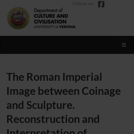
Follow on
Toggl
The Roman Imperial
Image between Coinage
and Sculpture.
Reconstruction and
Interpretation of