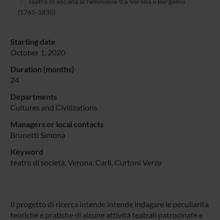
Teatro di società al femminile tra Verona e Bergamo
(1765-1835)
Starting date
October 1, 2020
Duration (months)
24
Departments
Cultures and Civilizations
Managers or local contacts
Brunetti Simona
Keyword
teatro di società, Verona, Carli, Curtoni Verza
Il progetto di ricerca intende intende indagare le peculiarità
teoriche e pratiche di alcune attività teatrali patrocinate e