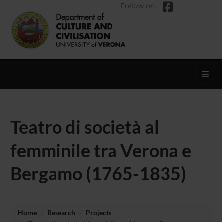
Follow on
Toggl
Teatro di società al
femminile tra Verona e
Bergamo (1765-1835)
Home
Research
Projects