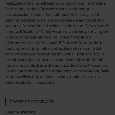
realizzate a Verona nell'ambito dei circoli nobiliari tra fine
Settecento e primo Ottocento con un affondo sulla
partecipazione femminile a tali sodalizi. Alle soglie del
secondo Settecento nella città scaligera si assiste ad una
sempre più crescente attrazione per le scene. Con la grande
eredità di Scipione Maffei, Verona diviene luogo privilegiato
di esperienze teatrali che si collocano tra pratiche
dilettantesche e professionali. Il Teatro di Società adotta
nuovi approcci in ambito spettacolare, che nascono dal
concerto tra sperimentazioni individuali, pratiche locali e
prassi generalizzate. In questo ambiente ricco di stimoli
nasce una scuola di arte drammatica diretta da Alessandro
Carli e patrocinata, oltre che dal conte Marco Marioni, dalla
contessa Silvia Curtoni Verza, a lungo animatrice di un
celebre salotto in piazza Bra.
PROJECT PARTICIPANTS
Simona Brunetti