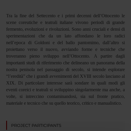
Tra la fine del Settecento e i primi decenni dell’Ottocento le
scene coreutiche e teatrali italiane vivono periodi di grande
fermento, evoluzioni e rivoluzioni. Sono anni cruciali e densi di
sperimentazioni che da un lato affondano le loro radici
nell’epoca di Goldoni e del ballo pantomimo, dall’altro si
proiettano verso il nuovo, avviando forme e tecniche che
troveranno pieno sviluppo nell’Ottocento.
A partire dagli
importanti studi di riferimento che delineano un panorama della
nostra penisola nel passaggio di secolo, si intende esplorare
“l’eredità” che i grandi avvenimenti del XVIII secolo lasciano al
XIX. Di particolare interesse sarà sondare in quali modi gli
eventi coreici e teatrali si sviluppino singolarmente ma anche, a
volte, si intreccino contaminandosi, sia sul fronte pratico,
materiale e tecnico che su quello teorico, critico e manualistico.
PROJECT PARTICIPANTS