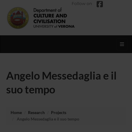
Follow on
Toggl
Angelo Messedaglia e il
suo tempo
Home
Research
Projects
Angelo Messedaglia e il suo tempo