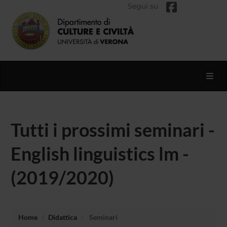
Segui su
Toggl
Tutti i prossimi seminari -
English linguistics lm -
(2019/2020)
Home
Didattica
Seminari