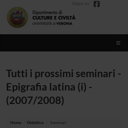
Segui su
Toggl
Tutti i prossimi seminari -
Epigrafia latina (i) -
(2007/2008)
Home
Didattica
Seminari