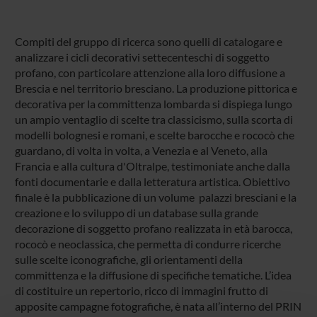
Compiti del gruppo di ricerca sono quelli di catalogare e
analizzare i cicli decorativi settecenteschi di soggetto
profano, con particolare attenzione alla loro diffusione a
Brescia e nel territorio bresciano. La produzione pittorica e
decorativa per la committenza lombarda si dispiega lungo
un ampio ventaglio di scelte tra classicismo, sulla scorta di
modelli bolognesi e romani, e scelte barocche e rococò che
guardano, di volta in volta, a Venezia e al Veneto, alla
Francia e alla cultura d'Oltralpe, testimoniate anche dalla
fonti documentarie e dalla letteratura artistica. Obiettivo
finale è la pubblicazione di un volume palazzi bresciani e la
creazione e lo sviluppo di un database sulla grande
decorazione di soggetto profano realizzata in età barocca,
rococò e neoclassica, che permetta di condurre ricerche
sulle scelte iconografiche, gli orientamenti della
committenza e la diffusione di specifiche tematiche. L’idea
di costituire un repertorio, ricco di immagini frutto di
apposite campagne fotografiche, è nata all’interno del PRIN