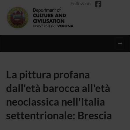
Follow on
Toggl
La pittura profana
dall'età barocca all'età
neoclassica nell'Italia
settentrionale: Brescia