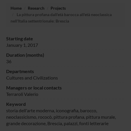
Home
Research
Projects
La pittura profana dall'età barocca all'età neoclassica
nell'Italia settentrionale: Brescia
Starting date
January 1, 2017
Duration (months)
36
Departments
Cultures and Civilizations
Managers or local contacts
Terraroli Valerio
Keyword
storia dell'arte moderna, iconografia, barocco,
neoclassicismo, rococò, pittura profana, pittura murale,
grande decorazione, Brescia, palazzi, fonti letterarie