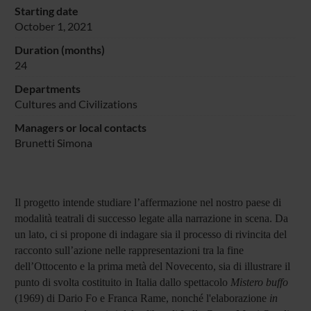
Starting date
October 1, 2021
Duration (months)
24
Departments
Cultures and Civilizations
Managers or local contacts
Brunetti Simona
Il progetto intende studiare l’affermazione nel nostro paese di
modalità teatrali di successo legate alla narrazione in scena. Da
un lato, ci si propone di indagare sia il processo di rivincita del
racconto sull’azione nelle rappresentazioni tra la fine
dell’Ottocento e la prima metà del Novecento, sia di illustrare il
punto di svolta costituito in Italia dallo spettacolo
Mistero buffo
(1969)
di Dario Fo e Franca Rame, nonché l'elaborazione
in