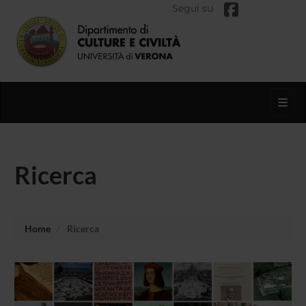
Segui su
Toggl
Ricerca
Home
Ricerca