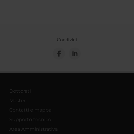
Condividi
Dottorati
Master
Contatti e mappa
Supporto tecnico
Area Amministrativa