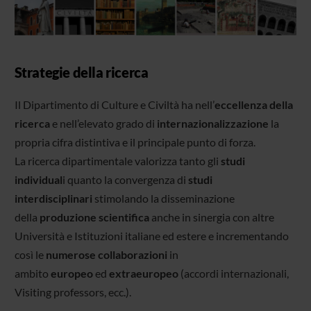
Strategie della ricerca
Il Dipartimento di Culture e Civiltà ha nell’
eccellenza della
ricerca
e nell’elevato grado di
internazionalizzazione
la
propria cifra distintiva e il principale punto di forza.
La ricerca dipartimentale valorizza tanto gli
studi
individual
i quanto la convergenza di
studi
interdisciplinari
stimolando la disseminazione
della
produzione scientifica
anche in sinergia con altre
Università e Istituzioni italiane ed estere e incrementando
così le
numerose collaborazioni
in
ambito
europeo
ed
extraeuropeo
(accordi internazionali,
Visiting professors, ecc.).