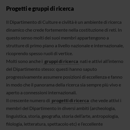
Progetti e gruppi di ricerca
Il Dipartimento di Culture e civiltà è un ambiente di ricerca
dinamico che crede fortemente nella costituzione di reti. In
questo senso molti dei suoi membri appartengono a
strutture di primo piano a livello nazionale e internazionale,
ricoprendo spesso ruoli di vertice.
Molti sono anche i
gruppi di ricerca
nati e attivi all’interno
del Dipartimento stesso: questi hanno saputo
progressivamente assumere posizioni di eccellenza e fanno
in modo che il panorama della ricerca sia sempre più vivo e
aperto a connessioni internazionali.
Il crescente numero di
progetti di ricerca
che vede attivi i
membri del Dipartimento in diversi ambiti (archeologia,
linguistica, storia, geografia, storia dell’arte, antropologia,
filologia, letteratura, spettacolo etc) e l’eccellente