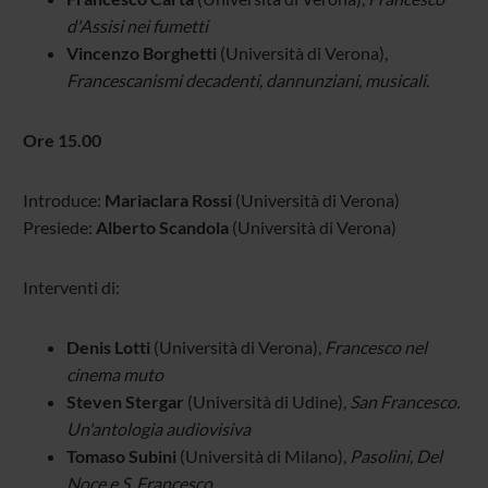
d'Assisi nei fumetti
Vincenzo Borghetti
(Università di Verona),
Francescanismi decadenti, dannunziani, musicali
.
Ore 15.00
Introduce:
Mariaclara Rossi
(Università di Verona)
Presiede:
Alberto Scandola
(Università di Verona)
Interventi di:
Denis Lotti
(Università di Verona),
Francesco nel
cinema muto
Steven Stergar
(Università di Udine),
San Francesco.
Un'antologia audiovisiva
Tomaso Subini
(Università di Milano),
Pasolini, Del
Noce e S. Francesco
.