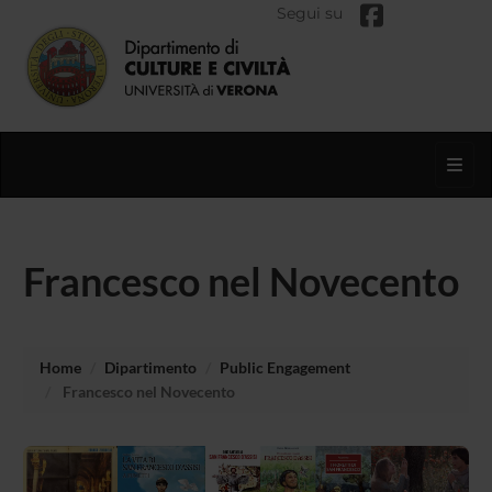
Segui su
Toggl
Francesco nel Novecento
Home
Dipartimento
Public Engagement
Francesco nel Novecento