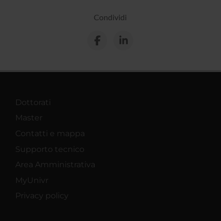
Condividi
Dottorati
Master
Contatti e mappa
Supporto tecnico
Area Amministrativa
MyUnivr
Privacy policy