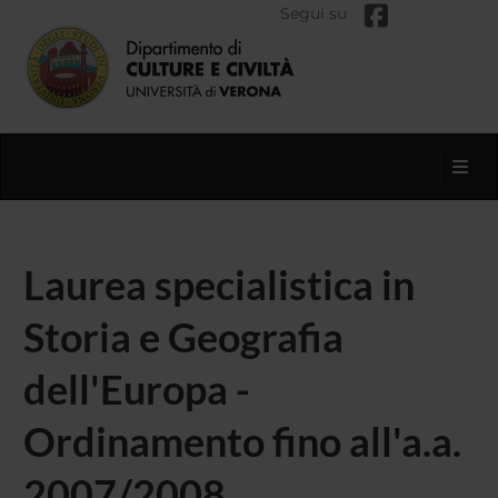
Segui su
Toggl
Laurea specialistica in
Storia e Geografia
dell'Europa -
Ordinamento fino all'a.a.
2007/2008