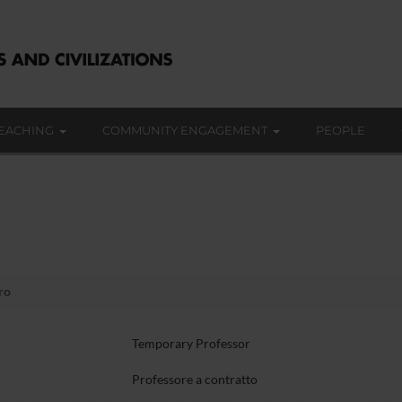
EACHING
COMMUNITY ENGAGEMENT
PEOPLE
ro
Temporary Professor
Professore a contratto