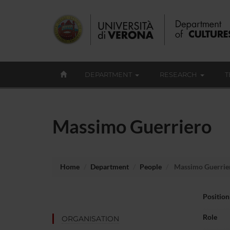
DEPARTMENT
RESEARCH
T
Massimo Guerriero
Home
Department
People
Massimo Guerrie
Position
Role
ORGANISATION