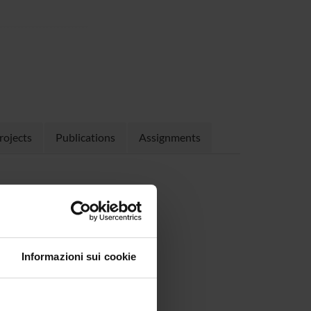
rojects
Publications
Assignments
 KB, 07/05/18)
Informazioni sui cookie