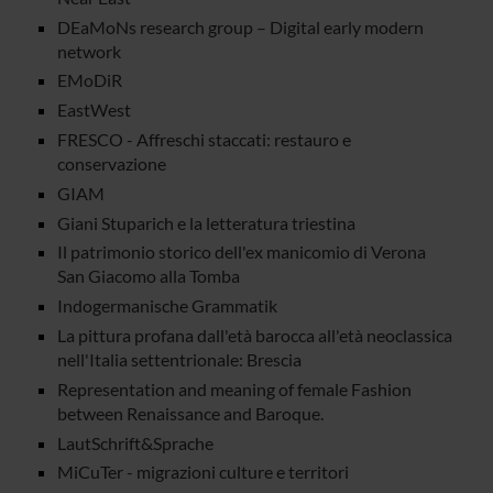
DEaMoNs research group – Digital early modern
network
EMoDiR
EastWest
FRESCO - Affreschi staccati: restauro e
conservazione
GIAM
Giani Stuparich e la letteratura triestina
Il patrimonio storico dell'ex manicomio di Verona
San Giacomo alla Tomba
Indogermanische Grammatik
La pittura profana dall'età barocca all'età neoclassica
nell'Italia settentrionale: Brescia
Representation and meaning of female Fashion
between Renaissance and Baroque.
LautSchrift&Sprache
MiCuTer - migrazioni culture e territori