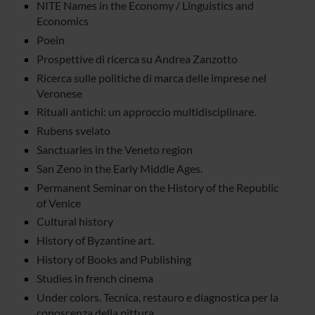
NITE Names in the Economy / Linguistics and
Economics
Poein
Prospettive di ricerca su Andrea Zanzotto
Ricerca sulle politiche di marca delle imprese nel
Veronese
Rituali antichi: un approccio multidisciplinare.
Rubens svelato
Sanctuaries in the Veneto region
San Zeno in the Early Middle Ages.
Permanent Seminar on the History of the Republic
of Venice
Cultural history
History of Byzantine art.
History of Books and Publishing
Studies in french cinema
Under colors. Tecnica, restauro e diagnostica per la
conoscenza della pittura