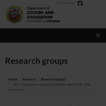
Follow on
Toggl
Research groups
Home
Research
Research groups
Art in the Verona area in the Middle Ages (11th-15th
centuries)