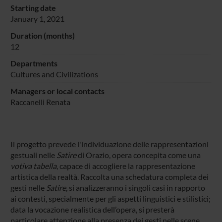
Starting date
January 1, 2021
Duration (months)
12
Departments
Cultures and Civilizations
Managers or local contacts
Raccanelli Renata
Il progetto prevede l'individuazione delle rappresentazioni
gestuali nelle
Satire
di Orazio, opera concepita come una
votiva tabella
, capace di accogliere la rappresentazione
artistica della realtà. Raccolta una schedatura completa dei
gesti nelle
Satire
, si analizzeranno i singoli casi in rapporto
ai contesti, specialmente per gli aspetti linguistici e stilistici;
data la vocazione realistica dell’opera, si presterà
particolare attenzione alla presenza dei gesti nelle scene