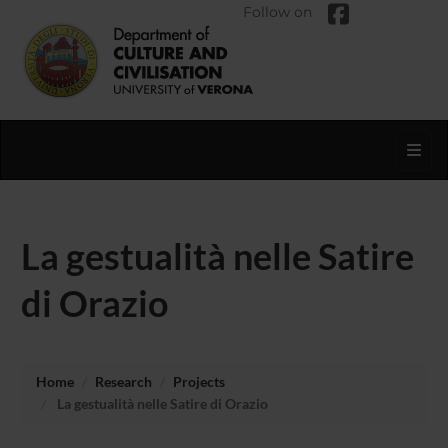
Follow on
Toggl
La gestualità nelle Satire
di Orazio
Home
Research
Projects
La gestualità nelle Satire di Orazio