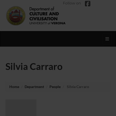
Follow on
Toggl
Silvia Carraro
Home
Department
People
Silvia Carraro