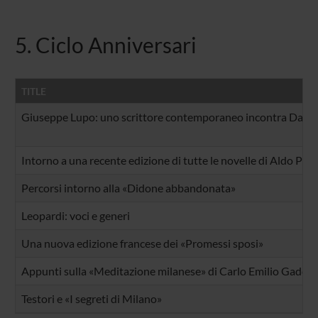
5. Ciclo Anniversari
TITLE
Giuseppe Lupo: uno scrittore contemporaneo incontra Dant
Intorno a una recente edizione di tutte le novelle di Aldo Pal
Percorsi intorno alla «Didone abbandonata»
Leopardi: voci e generi
Una nuova edizione francese dei «Promessi sposi»
Appunti sulla «Meditazione milanese» di Carlo Emilio Gadda
Testori e «I segreti di Milano»