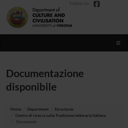
Follow on
Toggl
Documentazione
disponibile
Home
Department
Structures
Centro di ricerca sulla Tradizione letteraria italiana
Documents