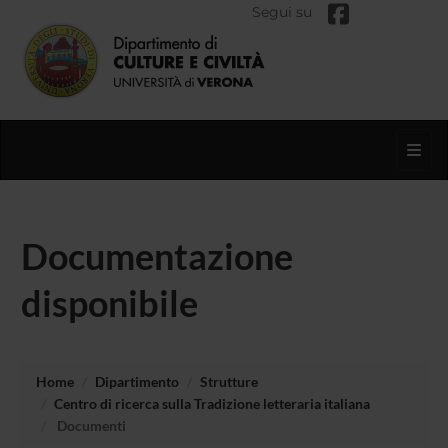
Segui su
Toggl
Documentazione
disponibile
Home
Dipartimento
Strutture
Centro di ricerca sulla Tradizione letteraria italiana
Documenti