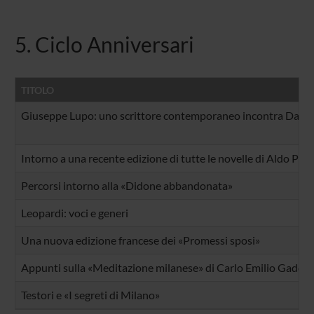
5. Ciclo Anniversari
TITOLO
Giuseppe Lupo: uno scrittore contemporaneo incontra Dant
Intorno a una recente edizione di tutte le novelle di Aldo Pal
Percorsi intorno alla «Didone abbandonata»
Leopardi: voci e generi
Una nuova edizione francese dei «Promessi sposi»
Appunti sulla «Meditazione milanese» di Carlo Emilio Gadda
Testori e «I segreti di Milano»