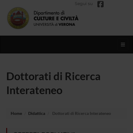
Segui su
Toggl
Dottorati di Ricerca
Interateneo
Home
Didattica
Dottorati di Ricerca Interateneo