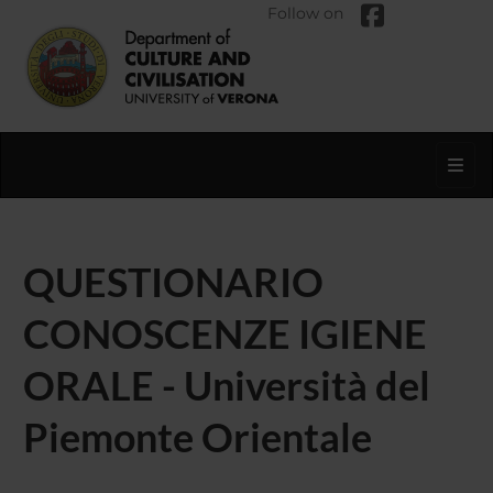
Follow on
Toggl
QUESTIONARIO
CONOSCENZE IGIENE
ORALE - Università del
Piemonte Orientale