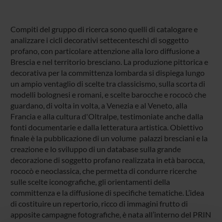
Compiti del gruppo di ricerca sono quelli di catalogare e
analizzare i cicli decorativi settecenteschi di soggetto
profano, con particolare attenzione alla loro diffusione a
Brescia e nel territorio bresciano. La produzione pittorica e
decorativa per la committenza lombarda si dispiega lungo
un ampio ventaglio di scelte tra classicismo, sulla scorta di
modelli bolognesi e romani, e scelte barocche e rococò che
guardano, di volta in volta, a Venezia e al Veneto, alla
Francia e alla cultura d'Oltralpe, testimoniate anche dalla
fonti documentarie e dalla letteratura artistica. Obiettivo
finale è la pubblicazione di un volume palazzi bresciani e la
creazione e lo sviluppo di un database sulla grande
decorazione di soggetto profano realizzata in età barocca,
rococò e neoclassica, che permetta di condurre ricerche
sulle scelte iconografiche, gli orientamenti della
committenza e la diffusione di specifiche tematiche. L’idea
di costituire un repertorio, ricco di immagini frutto di
apposite campagne fotografiche, è nata all’interno del PRIN