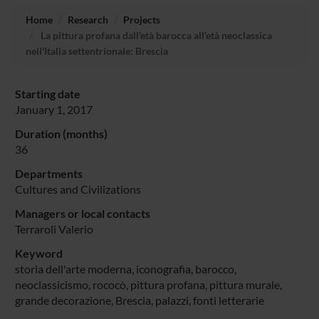
Home
Research
Projects
La pittura profana dall'età barocca all'età neoclassica
nell'Italia settentrionale: Brescia
Starting date
January 1, 2017
Duration (months)
36
Departments
Cultures and Civilizations
Managers or local contacts
Terraroli Valerio
Keyword
storia dell'arte moderna, iconografia, barocco,
neoclassicismo, rococò, pittura profana, pittura murale,
grande decorazione, Brescia, palazzi, fonti letterarie