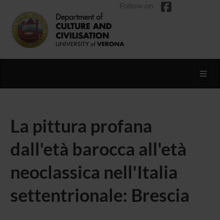
Follow on
Toggl
La pittura profana
dall'età barocca all'età
neoclassica nell'Italia
settentrionale: Brescia