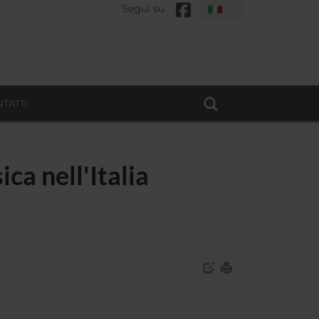
Segui su
TATTI
ca nell'Italia