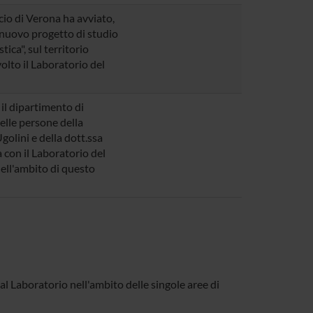
io di Verona
ha avviato,
n nuovo progetto di studio
ica", sul territorio
volto il Laboratorio del
il dipartimento di
lle persone della
golini
e della
dott.ssa
a con il Laboratorio del
nell'ambito di questo
l Laboratorio nell'ambito delle singole aree di