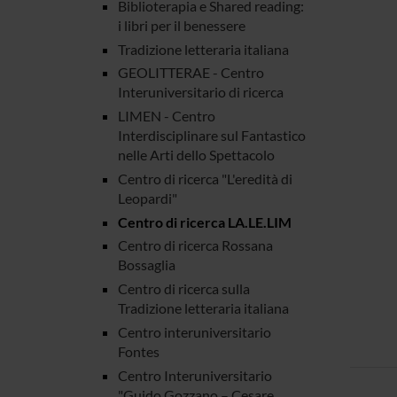
Biblioterapia e Shared reading:
i libri per il benessere
Tradizione letteraria italiana
GEOLITTERAE - Centro
Interuniversitario di ricerca
LIMEN - Centro
Interdisciplinare sul Fantastico
nelle Arti dello Spettacolo
Centro di ricerca "L'eredità di
Leopardi"
Centro di ricerca LA.LE.LIM
Centro di ricerca Rossana
Bossaglia
Centro di ricerca sulla
Tradizione letteraria italiana
Centro interuniversitario
Fontes
Centro Interuniversitario
"Guido Gozzano – Cesare