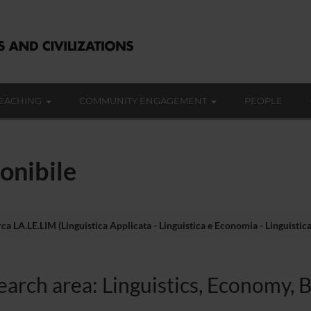
EACHING
COMMUNITY ENGAGEMENT
PEOPLE
onibile
rca LA.LE.LIM (Linguistica Applicata - Linguistica e Economia - Linguistic
earch area: Linguistics, Economy, 