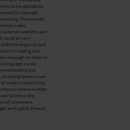
ives.
In the globalized
spread its message
dvertising. These media
vision, radio,
, internet websites and
 It could be very
 both the linguistic and
ives in creating and
ia campaign, to observe
s (language, music,
 communicating the
, branding remains one
s of modern advertising,
ompany's brand is often
ant factors in the
ss of consumers.
es are English, French,