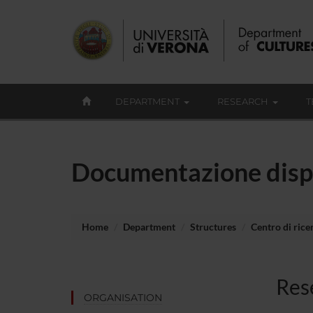
DEPARTMENT
RESEARCH
T
Documentazione disp
Home
Department
Structures
Centro di rice
Res
ORGANISATION