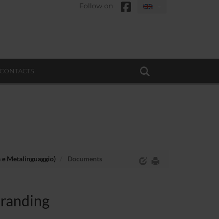
Follow on
CONTACTS
a e Metalinguaggio)
Documents
Branding