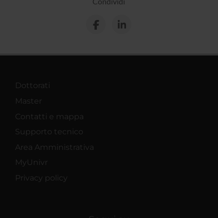
Condividi
Dottorati
Master
Contatti e mappa
Supporto tecnico
Area Amministrativa
MyUnivr
Privacy policy