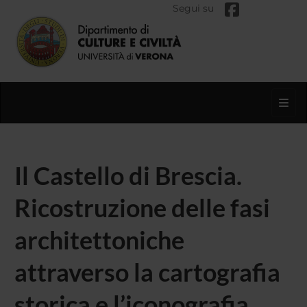
Segui su
Toggl
Il Castello di Brescia.
Ricostruzione delle fasi
architettoniche
attraverso la cartografia
storica e l’iconografia