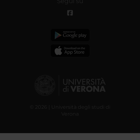
Segui su
© 2026 | Università degli studi di
Verona