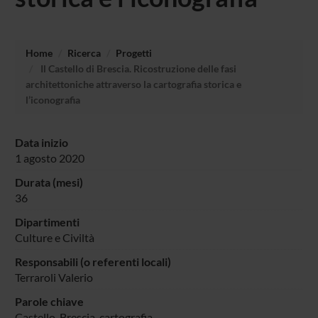
Home
Ricerca
Progetti
Il Castello di Brescia. Ricostruzione delle fasi
architettoniche attraverso la cartografia storica e
l’iconografia
Data inizio
1 agosto 2020
Durata (mesi)
36
Dipartimenti
Culture e Civiltà
Responsabili (o referenti locali)
Terraroli Valerio
Parole chiave
Castello, Brescia, cartografia