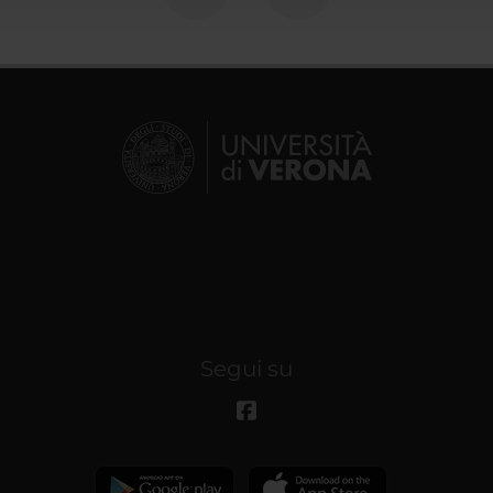
Segui su