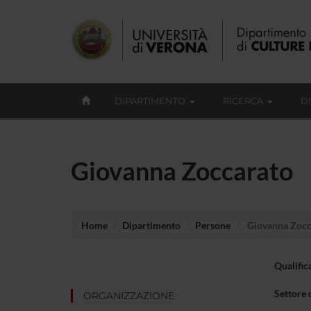
DIPARTIMENTO
RICERCA
D
Giovanna Zoccarato
Home
Dipartimento
Persone
Giovanna Zocc
Qualific
Settore 
ORGANIZZAZIONE