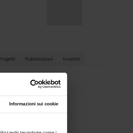
Progetti
Pubblicazioni
Incarichi
2/20)
Informazioni sui cookie
utilizzando tecnologie come i