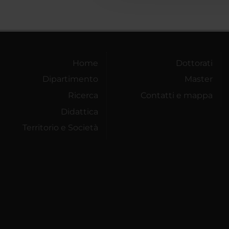
Home
Dottorati
Dipartimento
Master
Ricerca
Contatti e mappa
Didattica
Territorio e Società