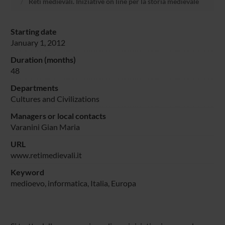
Reti medievali. Iniziative on line per la storia medievale
Starting date
January 1, 2012
Duration (months)
48
Departments
Cultures and Civilizations
Managers or local contacts
Varanini Gian Maria
URL
www.retimedievali.it
Keyword
medioevo, informatica, Italia, Europa