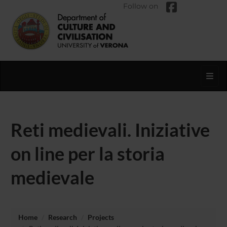
Follow on
Toggl
Reti medievali. Iniziative
on line per la storia
medievale
Home
Research
Projects