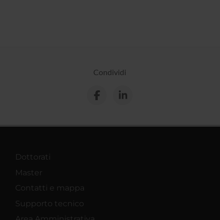
Condividi
Dottorati
Master
Contatti e mappa
Supporto tecnico
Area Amministrativa