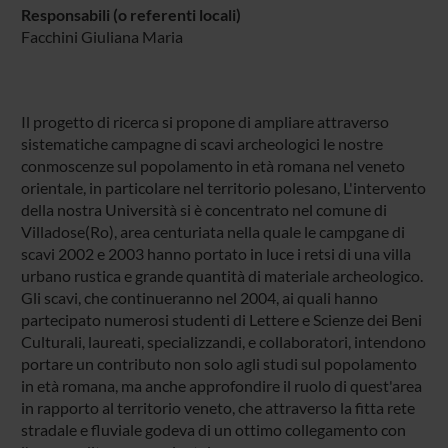
Responsabili (o referenti locali)
Facchini Giuliana Maria
Il progetto di ricerca si propone di ampliare attraverso
sistematiche campagne di scavi archeologici le nostre
conmoscenze sul popolamento in età romana nel veneto
orientale, in particolare nel territorio polesano, L'intervento
della nostra Università si è concentrato nel comune di
Villadose(Ro), area centuriata nella quale le campgane di
scavi 2002 e 2003 hanno portato in luce i retsi di una villa
urbano rustica e grande quantità di materiale archeologico.
Gli scavi, che continueranno nel 2004, ai quali hanno
partecipato numerosi studenti di Lettere e Scienze dei Beni
Culturali, laureati, specializzandi, e collaboratori, intendono
portare un contributo non solo agli studi sul popolamento
in età romana, ma anche approfondire il ruolo di quest'area
in rapporto al territorio veneto, che attraverso la fitta rete
stradale e fluviale godeva di un ottimo collegamento con