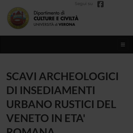
Segui su
Toggl
SCAVI ARCHEOLOGICI
DI INSEDIAMENTI
URBANO RUSTICI DEL
VENETO IN ETA'
ROMANA