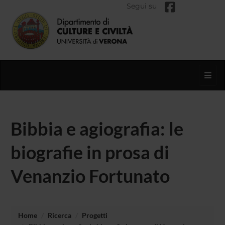
Segui su
Toggl
Bibbia e agiografia: le
biografie in prosa di
Venanzio Fortunato
Home
Ricerca
Progetti