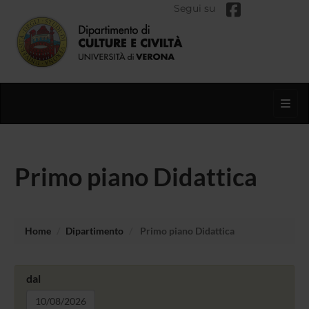
Segui su
Toggl
Primo piano Didattica
Home
Dipartimento
Primo piano Didattica
dal