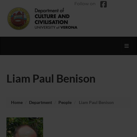
Follow on
Toggl
Liam Paul Benison
Home
Department
People
Liam Paul Benison