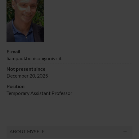
E-mail
liampaul
benison
univr
it
Not present since
December 20, 2025
Position
Temporary Assistant Professor
ABOUT MYSELF