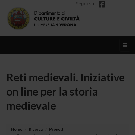
Segui su
Toggl
Reti medievali. Iniziative
on line per la storia
medievale
Home
Ricerca
Progetti