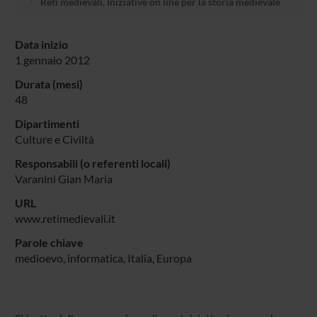
Reti medievali. Iniziative on line per la storia medievale
Data inizio
1 gennaio 2012
Durata (mesi)
48
Dipartimenti
Culture e Civiltà
Responsabili (o referenti locali)
Varanini Gian Maria
URL
www.retimedievali.it
Parole chiave
medioevo, informatica, Italia, Europa