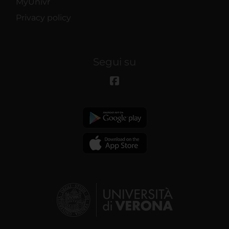
MyUnivr
Privacy policy
Segui su