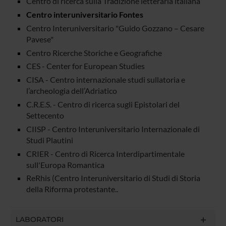
Centro di ricerca sulla Tradizione letteraria italiana
Centro interuniversitario Fontes
Centro Interuniversitario "Guido Gozzano – Cesare
Pavese"
Centro Ricerche Storiche e Geografiche
CES - Center for European Studies
CISA - Centro internazionale studi sullatoria e
l’archeologia dell’Adriatico
C.R.E.S. - Centro di ricerca sugli Epistolari del
Settecento
CIISP - Centro Interuniversitario Internazionale di
Studi Plautini
CRIER - Centro di Ricerca Interdipartimentale
sull'Europa Romantica
ReRhis (Centro Interuniversitario di Studi di Storia
della Riforma protestante..
LABORATORI