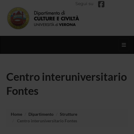
Segui su
Toggl
Centro interuniversitario
Fontes
Home
Dipartimento
Strutture
Centro interuniversitario Fontes