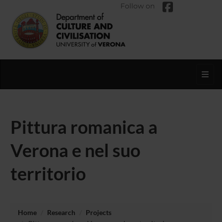
Follow on
Toggl
Pittura romanica a
Verona e nel suo
territorio
Home
Research
Projects