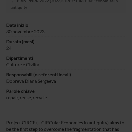
PRIN PNRR 2022 (2023) CIRCE: CIRCular Economies in
antiquity
Data inizio
30 novembre 2023
Durata (mesi)
24
Dipartimenti
Culture e Civiltà
Responsabili (o referenti locali)
Dobreva Diana Sergeeva
Parole chiave
repair, reuse, recycle
Project CIRCE (= CIRCular Economies in antiquity) aims to
be the first step to overcome the fragmentation that has