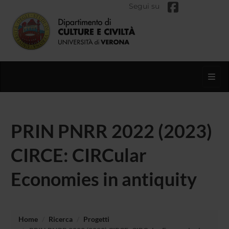
Segui su
Toggl
PRIN PNRR 2022 (2023)
CIRCE: CIRCular
Economies in antiquity
Home
Ricerca
Progetti