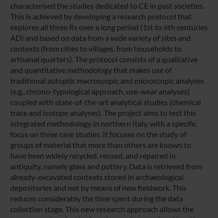
characterised the studies dedicated to CE in past societies.
This is achieved by developing a research protocol that
explores all three Rs over a long period (1st to 6th centuries
AD) and based on data from a wide variety of sites and
contexts (from cities to villages, from households to
artisanal quarters). The protocol consists of a qualitative
and quantitative methodology that makes use of
traditional autoptic macroscopic and microscopic analyses
(e.g., chrono-typological approach, use-wear analyses)
coupled with state-of-the-art analytical studies (chemical
trace and isotope analyses). The project aims to test this
integrated methodology in northern Italy, with a specific
focus on three case studies. It focuses on the study of
groups of material that more than others are known to
have been widely recycled, reused, and repaired in
antiquity, namely glass and pottery. Data is retrieved from
already-excavated contexts stored in archaeological
depositories and not by means of new fieldwork. This
reduces considerably the time spent during the data
collection stage. This new research approach allows the