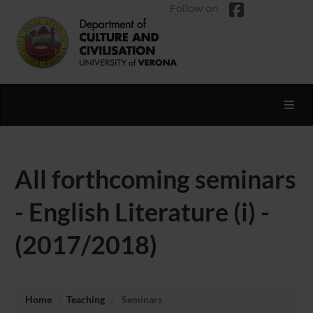
Follow on
Toggl
All forthcoming seminars
- English Literature (i) -
(2017/2018)
Home
Teaching
Seminars