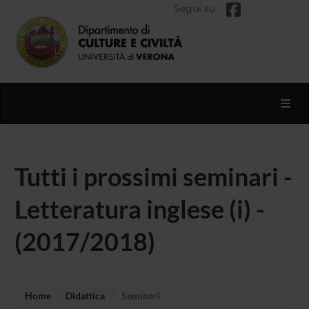
Segui su
Toggl
Tutti i prossimi seminari -
Letteratura inglese (i) -
(2017/2018)
Home
Didattica
Seminari